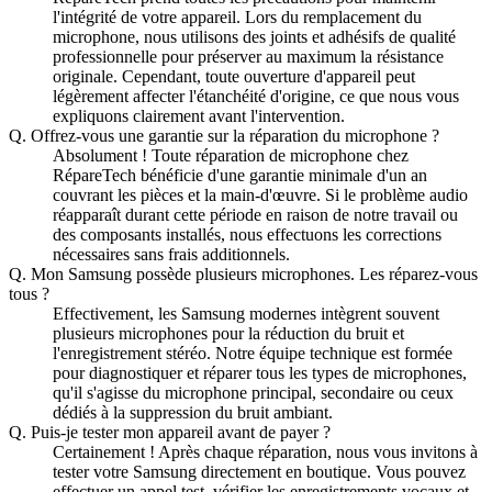
l'intégrité de votre appareil. Lors du remplacement du
microphone, nous utilisons des joints et adhésifs de qualité
professionnelle pour préserver au maximum la résistance
originale. Cependant, toute ouverture d'appareil peut
légèrement affecter l'étanchéité d'origine, ce que nous vous
expliquons clairement avant l'intervention.
Q.
Offrez-vous une garantie sur la réparation du microphone ?
Absolument ! Toute réparation de microphone chez
RépareTech bénéficie d'une garantie minimale d'un an
couvrant les pièces et la main-d'œuvre. Si le problème audio
réapparaît durant cette période en raison de notre travail ou
des composants installés, nous effectuons les corrections
nécessaires sans frais additionnels.
Q.
Mon Samsung possède plusieurs microphones. Les réparez-vous
tous ?
Effectivement, les Samsung modernes intègrent souvent
plusieurs microphones pour la réduction du bruit et
l'enregistrement stéréo. Notre équipe technique est formée
pour diagnostiquer et réparer tous les types de microphones,
qu'il s'agisse du microphone principal, secondaire ou ceux
dédiés à la suppression du bruit ambiant.
Q.
Puis-je tester mon appareil avant de payer ?
Certainement ! Après chaque réparation, nous vous invitons à
tester votre Samsung directement en boutique. Vous pouvez
effectuer un appel test, vérifier les enregistrements vocaux et