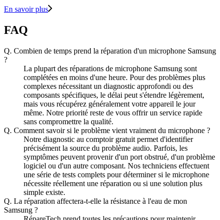
En savoir plus
FAQ
Q.
Combien de temps prend la réparation d'un microphone Samsung
?
La plupart des réparations de microphone Samsung sont
complétées en moins d'une heure. Pour des problèmes plus
complexes nécessitant un diagnostic approfondi ou des
composants spécifiques, le délai peut s'étendre légèrement,
mais vous récupérez généralement votre appareil le jour
même. Notre priorité reste de vous offrir un service rapide
sans compromettre la qualité.
Q.
Comment savoir si le problème vient vraiment du microphone ?
Notre diagnostic au comptoir gratuit permet d'identifier
précisément la source du problème audio. Parfois, les
symptômes peuvent provenir d'un port obstrué, d'un problème
logiciel ou d'un autre composant. Nos techniciens effectuent
une série de tests complets pour déterminer si le microphone
nécessite réellement une réparation ou si une solution plus
simple existe.
Q.
La réparation affectera-t-elle la résistance à l'eau de mon
Samsung ?
RépareTech prend toutes les précautions pour maintenir