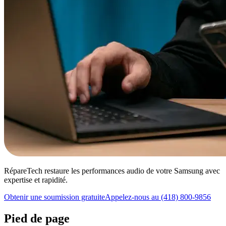
RépareTech restaure les performances audio de votre Samsung avec
expertise et rapidité.
Obtenir une soumission gratuite
Appelez-nous au (418) 800-9856
Pied de page