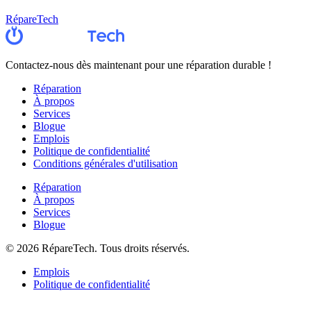
RépareTech
Contactez-nous dès maintenant pour une réparation durable !
Réparation
À propos
Services
Blogue
Emplois
Politique de confidentialité
Conditions générales d'utilisation
Réparation
À propos
Services
Blogue
©
2026
RépareTech. Tous droits réservés.
Emplois
Politique de confidentialité