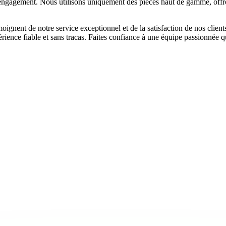
 engagement. Nous utilisons uniquement des pièces haut de gamme, offro
oignent de notre service exceptionnel et de la satisfaction de nos clien
ience fiable et sans tracas. Faites confiance à une équipe passionnée qu