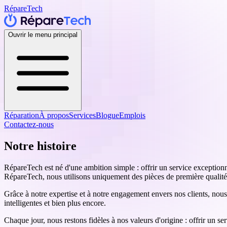
RépareTech
Ouvrir le menu principal
Réparation
À propos
Services
Blogue
Emplois
Contactez-nous
Notre histoire
RépareTech est né d'une ambition simple : offrir un service exceptionnel
RépareTech, nous utilisons uniquement des pièces de première qualité et
Grâce à notre expertise et à notre engagement envers nos clients, nou
intelligentes et bien plus encore.
Chaque jour, nous restons fidèles à nos valeurs d'origine : offrir un s