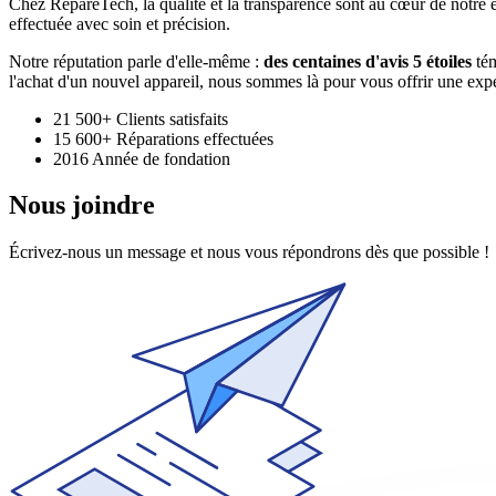
Chez RépareTech, la qualité et la transparence sont au cœur de notre
effectuée avec soin et précision.
Notre réputation parle d'elle-même :
des centaines d'avis 5 étoiles
tém
l'achat d'un nouvel appareil, nous sommes là pour vous offrir une expér
21 500+
Clients satisfaits
15 600+
Réparations effectuées
2016
Année de fondation
Nous joindre
Écrivez-nous un message et nous vous répondrons dès que possible !