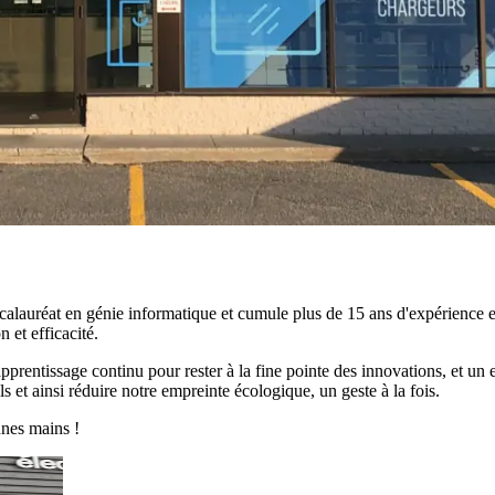
alauréat en génie informatique et cumule plus de 15 ans d'expérience e
 et efficacité.
prentissage continu pour rester à la fine pointe des innovations, et un
s et ainsi réduire notre empreinte écologique, un geste à la fois.
nes mains !