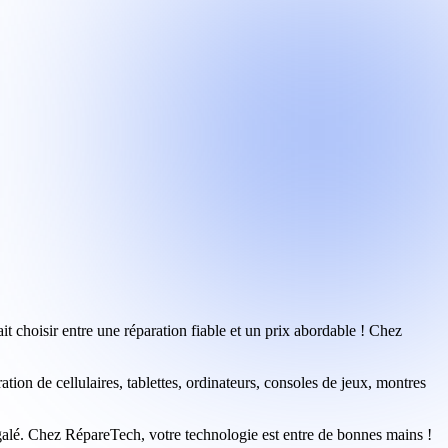
ait choisir entre une réparation fiable et un prix abordable ! Chez
on de cellulaires, tablettes, ordinateurs, consoles de jeux, montres
négalé. Chez RépareTech, votre technologie est entre de bonnes mains !