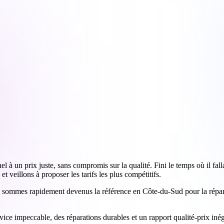
 à un prix juste, sans compromis sur la qualité. Fini le temps où il fall
 veillons à proposer les tarifs les plus compétitifs.
s sommes rapidement devenus la référence en Côte-du-Sud pour la réparati
ervice impeccable, des réparations durables et un rapport qualité-prix i