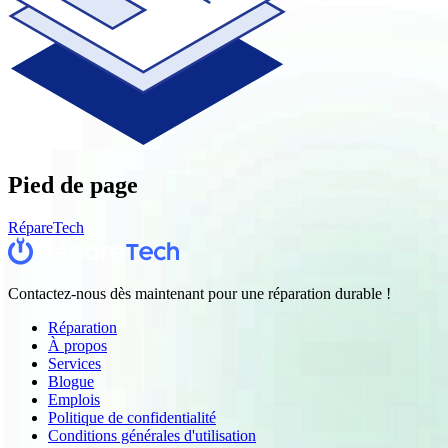
Pied de page
RépareTech
Contactez-nous dès maintenant pour une réparation durable !
Réparation
À propos
Services
Blogue
Emplois
Politique de confidentialité
Conditions générales d'utilisation