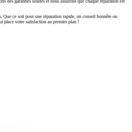
ns des garanties solides et nous assurons que chaque réparation est
ts. Que ce soit pour une réparation rapide, un conseil honnête ou
i place votre satisfaction au premier plan !