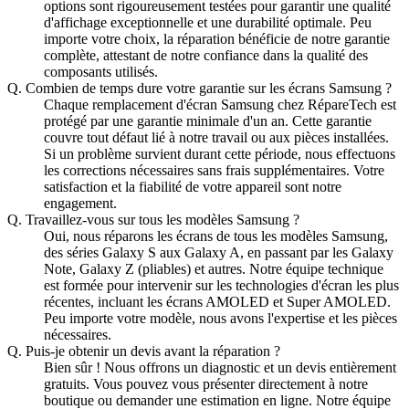
options sont rigoureusement testées pour garantir une qualité
d'affichage exceptionnelle et une durabilité optimale. Peu
importe votre choix, la réparation bénéficie de notre garantie
complète, attestant de notre confiance dans la qualité des
composants utilisés.
Q.
Combien de temps dure votre garantie sur les écrans Samsung ?
Chaque remplacement d'écran Samsung chez RépareTech est
protégé par une garantie minimale d'un an. Cette garantie
couvre tout défaut lié à notre travail ou aux pièces installées.
Si un problème survient durant cette période, nous effectuons
les corrections nécessaires sans frais supplémentaires. Votre
satisfaction et la fiabilité de votre appareil sont notre
engagement.
Q.
Travaillez-vous sur tous les modèles Samsung ?
Oui, nous réparons les écrans de tous les modèles Samsung,
des séries Galaxy S aux Galaxy A, en passant par les Galaxy
Note, Galaxy Z (pliables) et autres. Notre équipe technique
est formée pour intervenir sur les technologies d'écran les plus
récentes, incluant les écrans AMOLED et Super AMOLED.
Peu importe votre modèle, nous avons l'expertise et les pièces
nécessaires.
Q.
Puis-je obtenir un devis avant la réparation ?
Bien sûr ! Nous offrons un diagnostic et un devis entièrement
gratuits. Vous pouvez vous présenter directement à notre
boutique ou demander une estimation en ligne. Notre équipe