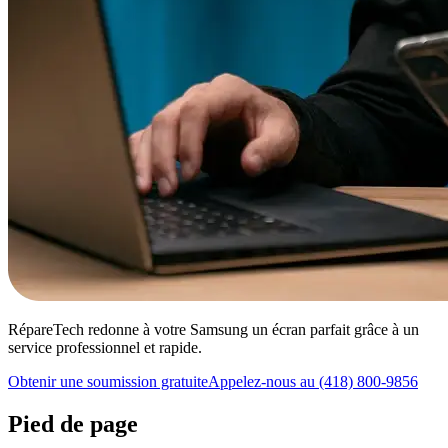
RépareTech redonne à votre Samsung un écran parfait grâce à un
service professionnel et rapide.
Obtenir une soumission gratuite
Appelez-nous au (418) 800-9856
Pied de page