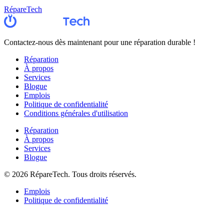
RépareTech
Contactez-nous dès maintenant pour une réparation durable !
Réparation
À propos
Services
Blogue
Emplois
Politique de confidentialité
Conditions générales d'utilisation
Réparation
À propos
Services
Blogue
©
2026
RépareTech. Tous droits réservés.
Emplois
Politique de confidentialité