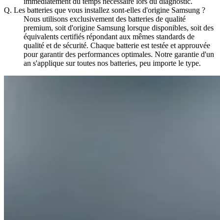
immédiatement du temps nécessaire lors du diagnostic.
Q.
Les batteries que vous installez sont-elles d'origine Samsung ?
Nous utilisons exclusivement des batteries de qualité
premium, soit d'origine Samsung lorsque disponibles, soit des
équivalents certifiés répondant aux mêmes standards de
qualité et de sécurité. Chaque batterie est testée et approuvée
pour garantir des performances optimales. Notre garantie d'un
an s'applique sur toutes nos batteries, peu importe le type.