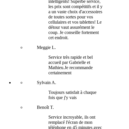
intelligents! Superbe service,
les prix sont compétitifs et il y
a un vaste choix d'accessoires
de toutes sortes pour vos
cellulaires et vos tablettes! Le
détour vaut assurément le
coup. Je conseille fortement
cet endroit.
Meggie L.
Service très rapide et bel
accueil par Gabrielle et
Mathieu.Je recommande
certainement
Sylvain A.
Toujours satisfait à chaque
fois que j'y vais
Benoît T.
Service incroyable, ils ont
remplacé l'écran de mon
téléphone en 45 minutes avec