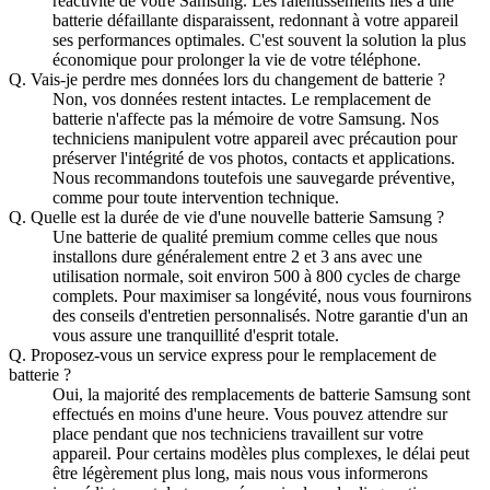
réactivité de votre Samsung. Les ralentissements liés à une
batterie défaillante disparaissent, redonnant à votre appareil
ses performances optimales. C'est souvent la solution la plus
économique pour prolonger la vie de votre téléphone.
Q.
Vais-je perdre mes données lors du changement de batterie ?
Non, vos données restent intactes. Le remplacement de
batterie n'affecte pas la mémoire de votre Samsung. Nos
techniciens manipulent votre appareil avec précaution pour
préserver l'intégrité de vos photos, contacts et applications.
Nous recommandons toutefois une sauvegarde préventive,
comme pour toute intervention technique.
Q.
Quelle est la durée de vie d'une nouvelle batterie Samsung ?
Une batterie de qualité premium comme celles que nous
installons dure généralement entre 2 et 3 ans avec une
utilisation normale, soit environ 500 à 800 cycles de charge
complets. Pour maximiser sa longévité, nous vous fournirons
des conseils d'entretien personnalisés. Notre garantie d'un an
vous assure une tranquillité d'esprit totale.
Q.
Proposez-vous un service express pour le remplacement de
batterie ?
Oui, la majorité des remplacements de batterie Samsung sont
effectués en moins d'une heure. Vous pouvez attendre sur
place pendant que nos techniciens travaillent sur votre
appareil. Pour certains modèles plus complexes, le délai peut
être légèrement plus long, mais nous vous informerons