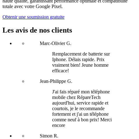
haute qualité, garantissant performance optimale et compatibilité
totale avec votre Google Pixel.
Obtenir une soumission gratuite
Les avis de nos clients
Marc-Olivier G.
Remplacement de batterie sur
Iphone. Délais rapide. Prix
vraiment bien! Jeune homme
efficace!
Jean-Philippe G.
J'ai fais réparé mon téléphone
mobile chez RépareTech
aujourd'hui, service rapide et
courtois, je le recommande
fortement et j'ai un téléphone
comme neuf à bon prix! Merci
encore
Simon R.