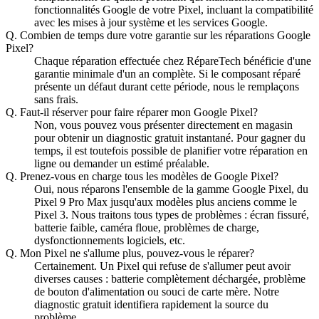
fonctionnalités Google de votre Pixel, incluant la compatibilité
avec les mises à jour système et les services Google.
Q.
Combien de temps dure votre garantie sur les réparations Google
Pixel?
Chaque réparation effectuée chez RépareTech bénéficie d'une
garantie minimale d'un an complète. Si le composant réparé
présente un défaut durant cette période, nous le remplaçons
sans frais.
Q.
Faut-il réserver pour faire réparer mon Google Pixel?
Non, vous pouvez vous présenter directement en magasin
pour obtenir un diagnostic gratuit instantané. Pour gagner du
temps, il est toutefois possible de planifier votre réparation en
ligne ou demander un estimé préalable.
Q.
Prenez-vous en charge tous les modèles de Google Pixel?
Oui, nous réparons l'ensemble de la gamme Google Pixel, du
Pixel 9 Pro Max jusqu'aux modèles plus anciens comme le
Pixel 3. Nous traitons tous types de problèmes : écran fissuré,
batterie faible, caméra floue, problèmes de charge,
dysfonctionnements logiciels, etc.
Q.
Mon Pixel ne s'allume plus, pouvez-vous le réparer?
Certainement. Un Pixel qui refuse de s'allumer peut avoir
diverses causes : batterie complètement déchargée, problème
de bouton d'alimentation ou souci de carte mère. Notre
diagnostic gratuit identifiera rapidement la source du
problème.