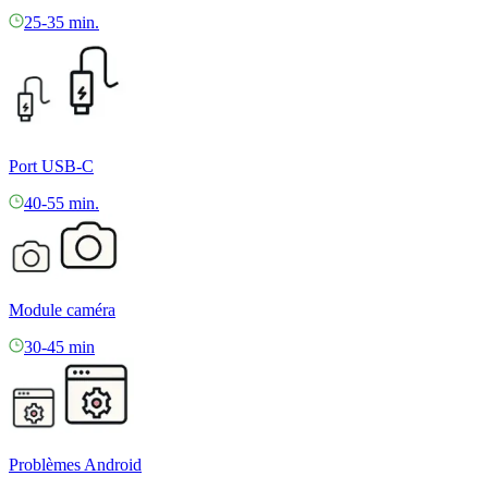
25-35 min.
Port USB-C
40-55 min.
Module caméra
30-45 min
Problèmes Android