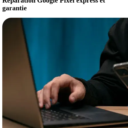
Réparation Google Pixel express et
garantie