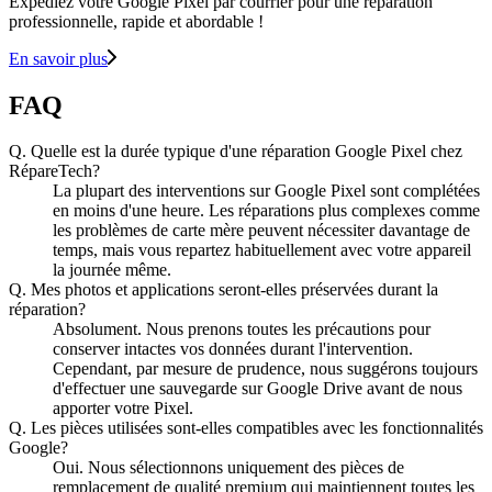
Expédiez votre Google Pixel par courrier pour une réparation
professionnelle, rapide et abordable !
En savoir plus
FAQ
Q.
Quelle est la durée typique d'une réparation Google Pixel chez
RépareTech?
La plupart des interventions sur Google Pixel sont complétées
en moins d'une heure. Les réparations plus complexes comme
les problèmes de carte mère peuvent nécessiter davantage de
temps, mais vous repartez habituellement avec votre appareil
la journée même.
Q.
Mes photos et applications seront-elles préservées durant la
réparation?
Absolument. Nous prenons toutes les précautions pour
conserver intactes vos données durant l'intervention.
Cependant, par mesure de prudence, nous suggérons toujours
d'effectuer une sauvegarde sur Google Drive avant de nous
apporter votre Pixel.
Q.
Les pièces utilisées sont-elles compatibles avec les fonctionnalités
Google?
Oui. Nous sélectionnons uniquement des pièces de
remplacement de qualité premium qui maintiennent toutes les