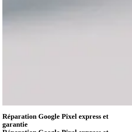
Réparation Google Pixel express et
garantie