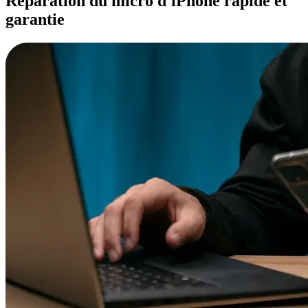
Réparation du micro d'iPhone rapide et
garantie