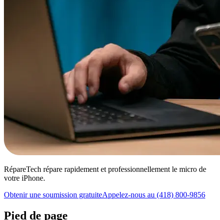
RépareTech répare rapidement et professionnellement le micro de
votre iPhone.
Obtenir une soumission gratuite
Appelez-nous au (418) 800-9856
Pied de page