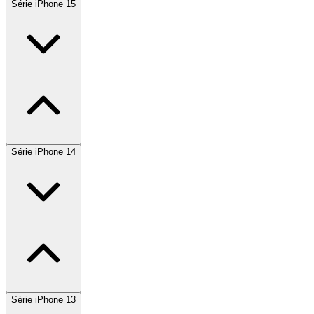
Série iPhone 15
Série iPhone 14
Série iPhone 13