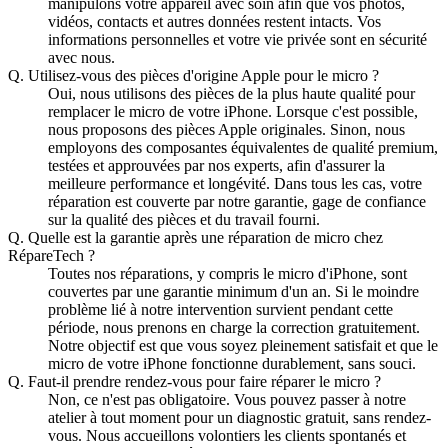
manipulons votre appareil avec soin afin que vos photos,
vidéos, contacts et autres données restent intacts. Vos
informations personnelles et votre vie privée sont en sécurité
avec nous.
Q.
Utilisez-vous des pièces d'origine Apple pour le micro ?
Oui, nous utilisons des pièces de la plus haute qualité pour
remplacer le micro de votre iPhone. Lorsque c'est possible,
nous proposons des pièces Apple originales. Sinon, nous
employons des composantes équivalentes de qualité premium,
testées et approuvées par nos experts, afin d'assurer la
meilleure performance et longévité. Dans tous les cas, votre
réparation est couverte par notre garantie, gage de confiance
sur la qualité des pièces et du travail fourni.
Q.
Quelle est la garantie après une réparation de micro chez
RépareTech ?
Toutes nos réparations, y compris le micro d'iPhone, sont
couvertes par une garantie minimum d'un an. Si le moindre
problème lié à notre intervention survient pendant cette
période, nous prenons en charge la correction gratuitement.
Notre objectif est que vous soyez pleinement satisfait et que le
micro de votre iPhone fonctionne durablement, sans souci.
Q.
Faut-il prendre rendez-vous pour faire réparer le micro ?
Non, ce n'est pas obligatoire. Vous pouvez passer à notre
atelier à tout moment pour un diagnostic gratuit, sans rendez-
vous. Nous accueillons volontiers les clients spontanés et