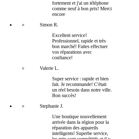
fortement et j'ai un téléphone
comme neuf à bon prix! Merci
encore
Simon R.
Excellent service!
Professionnel, rapide et très
bon marché! Faites effectuer
vos réparations avec
confiance!
Valerie L.
Super service : rapide et bien
fait. Je recommande! C'était
un réel besoin dans notre ville.
Bon succès!
Stephanie J.
Une boutique nouvellement
arrivée dans la région pour la
réparation des appareils
intelligents! Superbe service,
les prix sont compétitifs et il y