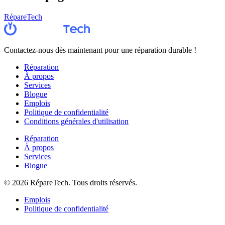
RépareTech
Contactez-nous dès maintenant pour une réparation durable !
Réparation
À propos
Services
Blogue
Emplois
Politique de confidentialité
Conditions générales d'utilisation
Réparation
À propos
Services
Blogue
©
2026
RépareTech. Tous droits réservés.
Emplois
Politique de confidentialité