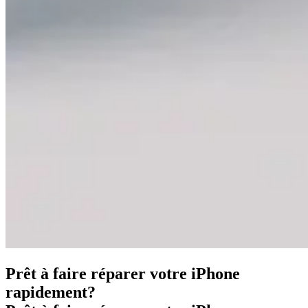
Prêt à faire réparer votre iPhone
rapidement?