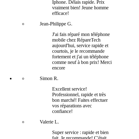
Iphone. Délais rapide. Prix
vraiment bien! Jeune homme
efficace!
Jean-Philippe G.
J'ai fais réparé mon téléphone
mobile chez RépareTech
aujourd'hui, service rapide et
courtois, je le recommande
fortement et j'ai un téléphone
comme neuf à bon prix! Merci
encore
Simon R.
Excellent service!
Professionnel, rapide et très
bon marché! Faites effectuer
vos réparations avec
confiance!
Valerie L.
Super service : rapide et bien
fait. Je recommande! C'était