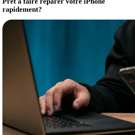
Prêt à faire réparer votre iPhone
rapidement?