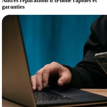
Autres réparations d'iPhone rapides et
garanties