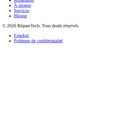
Réparation
À propos
Services
Blogue
©
2026
RépareTech. Tous droits réservés.
Emplois
Politique de confidentialité