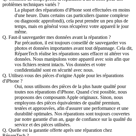
problèmes techniques variés ?
La plupart des réparations d'iPhone sont effectuées en moins
d'une heure. Dans certains cas particuliers (panne complexe
ou diagnostic approfondi), cela peut prendre un peu plus de
temps, mais en général vous récupérez votre appareil le jour
même.
Q.
Faut-il sauvegarder mes données avant la réparation ?
Par précaution, il est toujours conseillé de sauvegarder vos
photos et données importantes avant tout dépannage. Cela dit,
RépareTech réalise les réparations sans effacer ni altérer vos
données. Nous manipulons votre appareil avec soin afin que
vos fichiers restent intacts. Vos données et votre
confidentialité sont en sécurité avec nous.
Q.
Utilisez-vous des pièces d'origine Apple pour les réparations
d'iPhone ?
Oui, nous utilisons des pièces de la plus haute qualité pour
toutes nos réparations d'iPhone. Quand c'est possible, nous
proposons des composants Apple originaux. Sinon, nous
employons des pièces équivalentes de qualité premium,
testées et approuvées, afin d'assurer une performance et une
durabilité optimales. Nos réparations sont toujours couvertes
par notre garantie d'un an, gage de confiance sur la qualité du
service et des pièces utilisées.
Q.
Quelle est la garantie offerte après une réparation chez
RépareTech ?